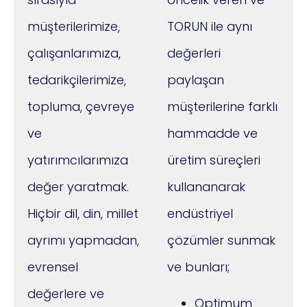
müşterilerimize,
TORUN ile aynı
çalışanlarımıza,
değerleri
tedarikçilerimize,
paylaşan
topluma, çevreye
müşterilerine farklı
ve
hammadde ve
yatırımcılarımıza
üretim süreçleri
değer yaratmak.
kullananarak
Hiçbir dil, din, millet
endüstriyel
ayrımı yapmadan,
çözümler sunmak
evrensel
ve bunları;
değerlere ve
Optimum