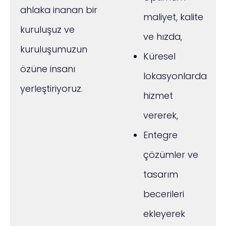
ahlaka inanan bir
maliyet, kalite
kuruluşuz ve
ve hızda,
kuruluşumuzun
Küresel
özüne insanı
lokasyonlarda
yerleştiriyoruz.
hizmet
vererek,
Entegre
çözümler ve
tasarım
becerileri
ekleyerek