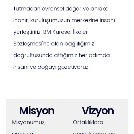
tutmadan evrensel değer ve ahlaka
inanır, kuruluşumuzun merkezine insanı
yerleştiririz. BM Küresel İlkeler
Sözleşmesi'ne olan bağlılığımız
doğrultusunda attığımız her adımda
insanı ve doğayı gözetiyoruz.
Misyon
Vizyon
Misyonumuz;
Ortaklıklara
sırasıyla
öncelik veren ve