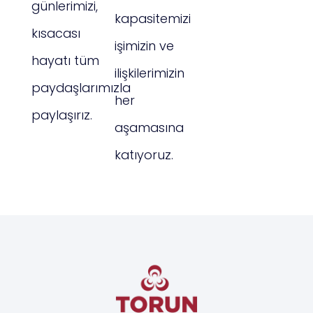
günlerimizi,
kapasitemizi
kısacası
işimizin ve
hayatı tüm
ilişkilerimizin
paydaşlarımızla
her
paylaşırız.
aşamasına
katıyoruz.