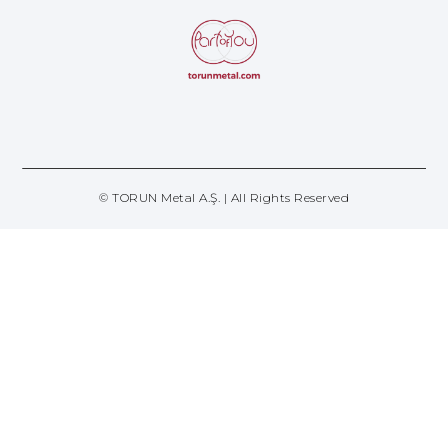
© TORUN Metal A.Ş. | All Rights Reserved