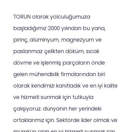
TORUN olarak yolculuğumuza
başladığımız 2000 yılından bu yana,
pirinç, alüminyum, magnezyum ve
paslanmaz çelikten döküm, sıcak
dövme ve işlenmiş parçaların önde
gelen mühendislik firmalarından biri
olarak kendimizi kanıtladık ve en iyi kalite
ve hizmeti sunmak için tutkuyla
çalışıyoruz. dünyanın her yerindeki
ortaklarımız için. Sektörde lider olmak ve
mümkün olan en iyi hizmeti sunmak için